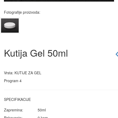
Fotografije proizvoda:
Kutija Gel 50ml
Vrsta: KUTIJE ZA GEL
Program 4
SPECIFIKACIJE
Zapremina:
50ml
Pakovanje:
0 kom.