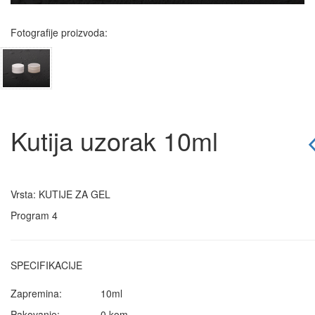
Fotografije proizvoda:
Kutija uzorak 10ml
Vrsta: KUTIJE ZA GEL
Program 4
SPECIFIKACIJE
Zapremina:
10ml
Pakovanje:
0 kom.