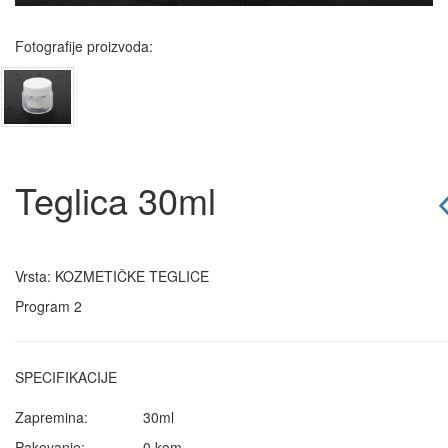
Fotografije proizvoda:
Teglica 30ml
Vrsta: KOZMETIČKE TEGLICE
Program 2
SPECIFIKACIJE
Zapremina:
30ml
Pakovanje:
0 kom.