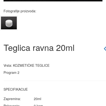
Fotografije proizvoda:
Teglica ravna 20ml
Vrsta: KOZMETIČKE TEGLICE
Program 2
SPECIFIKACIJE
Zapremina:
20ml
Pakovanje:
0 kom.