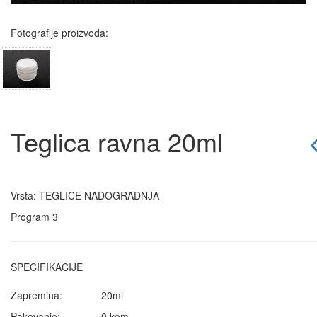
Fotografije proizvoda:
Teglica ravna 20ml
Vrsta: TEGLICE NADOGRADNJA
Program 3
SPECIFIKACIJE
Zapremina:
20ml
Pakovanje:
0 kom.